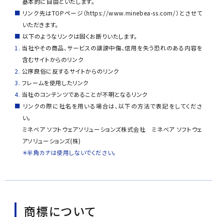
基本的に自由といたします。
リンク先はTOPページ（https://www.minebea-ss.com/）とさせて
いただきます。
以下のようなリンクは固くお断りいたします。
当社やその商品、サービスの誹謗中傷、信用を失う恐れのある内容を
含むサイトからのリンク
公序良俗に反するサイトからのリンク
フレームを使用したリンク
当社のコンテンツであることが不明となるリンク
リンクの際に社名を用いる場合は、以下の方法で表記をしてくださ
い。
ミネベア ソフトウェアソリューションズ株式会社 ミネベア ソフトウェ
アソリューションズ(株)
＊半角カナは使用しないでください。
商標について