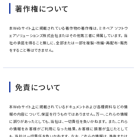
著作権について
本Webサイト上に掲載されている著作物の著作権は、ミネベア ソフトウ
ェアソリューションズ株式会社またはその他第三者に帰属しています。 当
社の承諾を得ること無しに、全部または一部を複製・改編・再配布・販売
をすること等はできません。
免責について
本Webサイト上に掲載されているドキュメントおよび各種資料などの情
報の内容について、保証を行うものではありません。万一、これらの情報
に誤りがあったとしても、当社は、一切責任を負いかねます。 また、これら
の情報をお客様がご利用になった結果、お客様に損害が生じたとして
も、当社は一切責任を負いかねます。 なお、これらの情報は、予告または