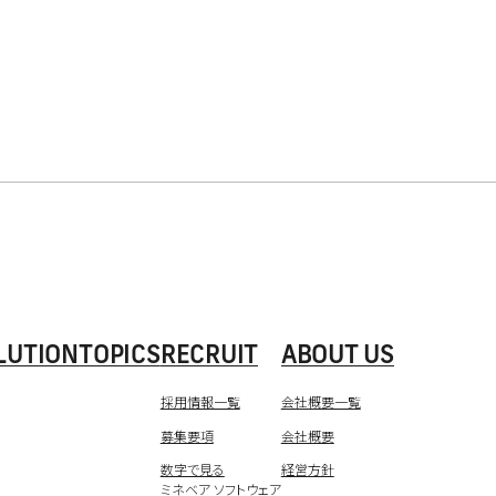
LUTION
TOPICS
RECRUIT
ABOUT US
採用情報一覧
会社概要一覧
募集要項
会社概要
数字で見る
経営方針
ミネベア ソフトウェア