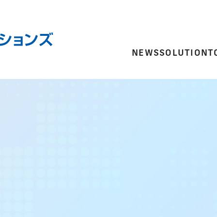
NEWS
SOLUTION
T