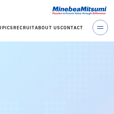
OPICS
RECRUIT
ABOUT US
CONTACT