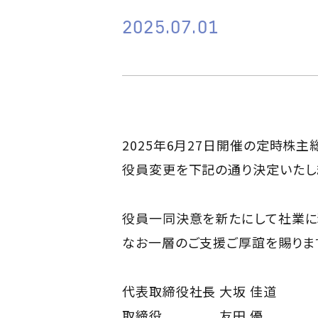
2025.07.01
2025年6月27日開催の定時株
役員変更を下記の通り決定いたし
役員一同決意を新たにして社業に
なお一層のご支援ご厚誼を賜りま
代表取締役社長 大坂 佳道
取締役 友田 優