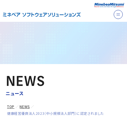
NEWS
ニュース
TOP
NEWS
健康経営優良法人2023（中小規模法人部門）に認定されました