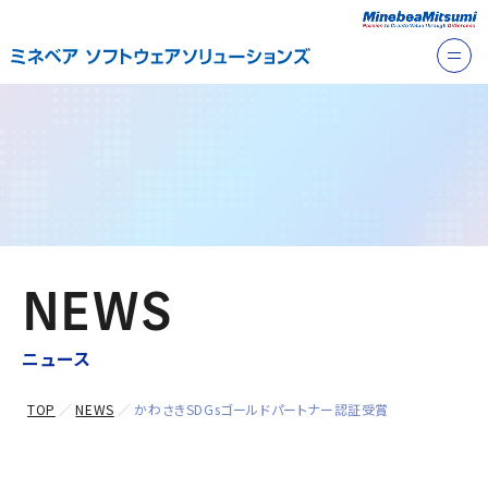
NEWS
ニュース
TOP
NEWS
かわさきSDGsゴールドパートナー認証受賞